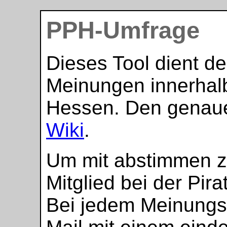
PPH-Umfrage
Dieses Tool dient d
Meinungen innerhalb
Hessen. Den genauen
Wiki
.
Um mit abstimmen z
Mitglied bei der Pir
Bei jedem Meinungsbi